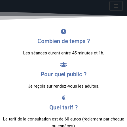
Aller
au
contenu
Combien de temps ?
Les séances durent entre 45 minutes et 1h.
Pour quel public ?
Je reçois sur rendez-vous les adultes.
Quel tarif ?
Le tarif de la consultation est de 60 euros (règlement par chèque
ou espèces).